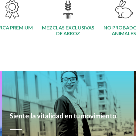
RCA PREMIUM
MEZCLAS EXCLUSIVAS
NO PROBADO
DE ARROZ
ANIMALES
Siente la vitalidad en tu movimiento