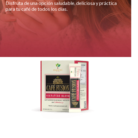
Disfruta de una opción saludable, deliciosa y práctica
para tu café de todos los días.