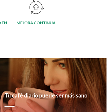
 EN
MEJORA CONTINUA
Tu café diario puede ser más sano