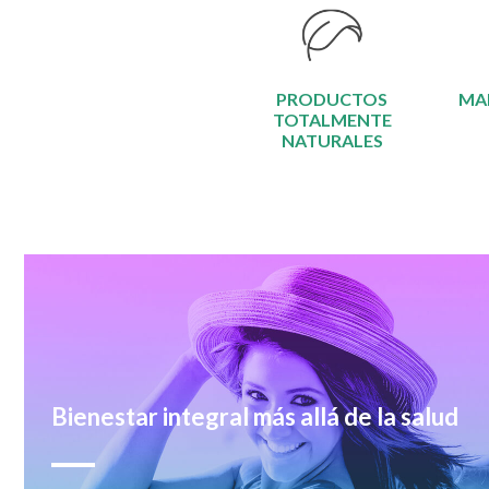
PRODUCTOS
MA
TOTALMENTE
NATURALES
Bienestar integral más allá de la salud