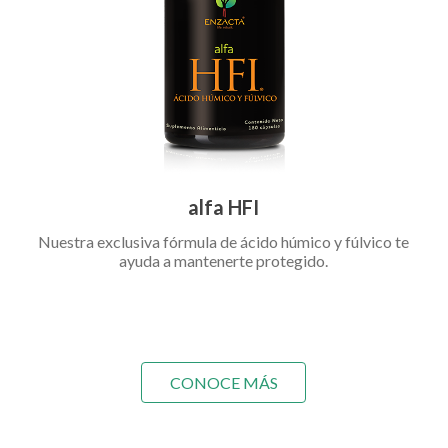
alfa HFI
Nuestra exclusiva fórmula de ácido húmico y fúlvico te
ayuda a mantenerte protegido.
CONOCE MÁS