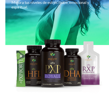
Mejora tus niveles de estrés físico, emocional y
espiritual.