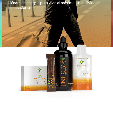
Llénate de energía para vivir al máximo tus actividades
físicas diarias.