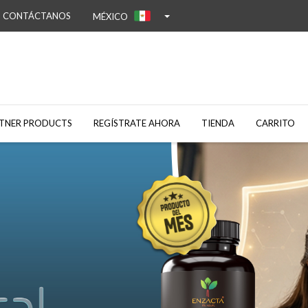
CONTÁCTANOS
MÉXICO
Skip
to
TNER PRODUCTS
REGÍSTRATE AHORA
TIENDA
CARRITO
content