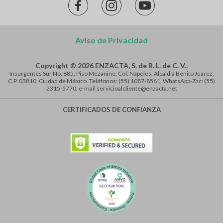
Aviso de Privacidad
Copyright © 2026 ENZACTA, S. de R. L. de C. V..
Insurgentes Sur No. 885, Piso Mezanine, Col. Nápoles, Alcaldía Benito Juárez,
C.P. 03810, Ciudad de México. Teléfonos: (55) 1087-8561, WhatsApp-Zac: (55)
2315-5770, e-mail servicioalcliente@enzacta.net
CERTIFICADOS DE CONFIANZA