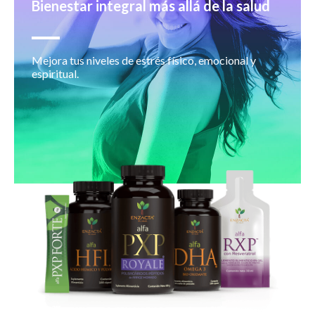
Bienestar integral más allá de la salud
Mejora tus niveles de estrés físico, emocional y
espiritual.