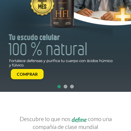
COMPRAR
Descubre lo que nos
como una
define
compañía de clase mundial