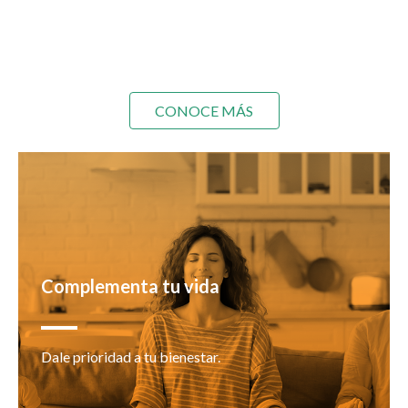
CONOCE MÁS
Complementa tu vida
Dale prioridad a tu bienestar.