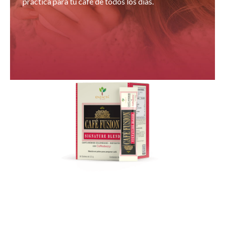
práctica para tu café de todos los días.